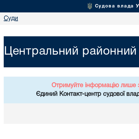
Судова влада 
Суди
Центральний районний 
Отримуйте інформацію лише 
Єдиний Контакт-центр судової влад