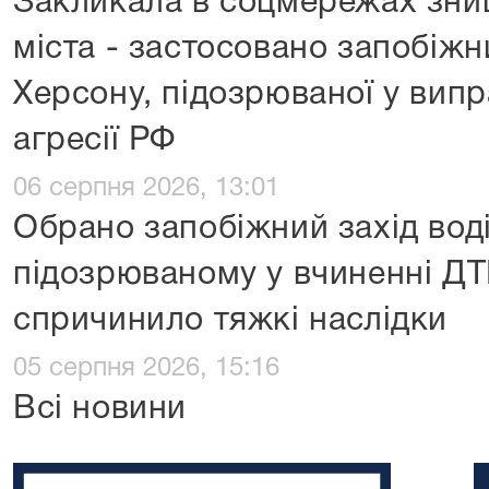
Закликала в соцмережах зни
міста - застосовано запобіж
Херсону, підозрюваної у вип
агресії РФ
06 серпня 2026, 13:01
Обрано запобіжний захід воді
підозрюваному у вчиненні ДТП
спричинило тяжкі наслідки
05 серпня 2026, 15:16
Всі новини