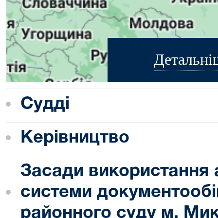
Детальні
Судді
Керівництво
Засади використання 
системи документообі
районного суду м. Ми