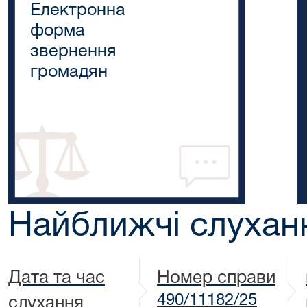
Електронна
форма
звернення
громадян
Найближчі слухан
Дата та час
Номер справи
490/11182/25
слухання