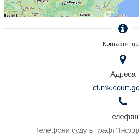
Контактні да
Адреса
ct.mk.court.g
Телефон
Телефони суду в графі "Інфо