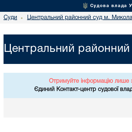
Судова влада 
Суди
Центральний районний суд м. Микол
•
Центральний районний 
Отримуйте інформацію лише 
Єдиний Контакт-центр судової влад