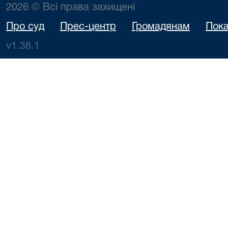
2026 © Всі права захищені
Про суд
Прес-центр
Громадянам
Пока
v1.38.1