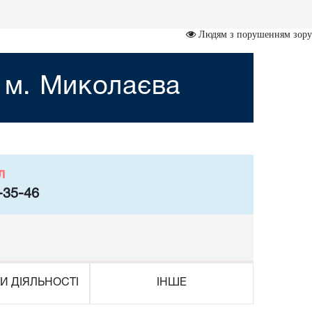
Людям з порушенням зору
 м. Миколаєва
л
-35-46
И ДІЯЛЬНОСТІ
ІНШЕ