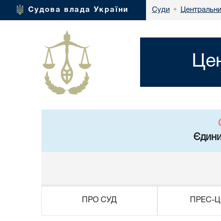
Центральни
Судова влада України
Суди
•
Це
Єдини
ПРО СУД
ПРЕС-Ц