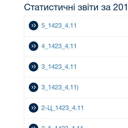
Статистичні звіти за 201
5_1423_4.11
4_1423_4.11
3_1423_4.11
3_1423_4.11)
2-Ц_1423_4.11