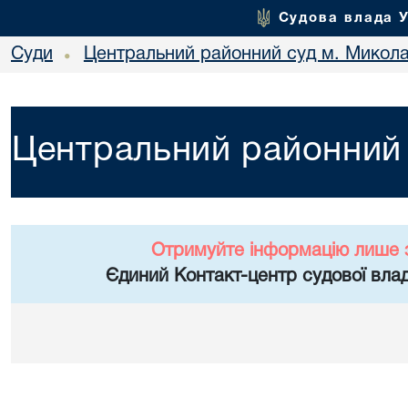
Судова влада 
Суди
Центральний районний суд м. Микол
•
Центральний районний 
Отримуйте інформацію лише 
Єдиний Контакт-центр судової влад