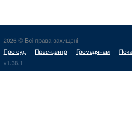
2026 © Всі права захищені
Про суд
Прес-центр
Громадянам
Пока
v1.38.1