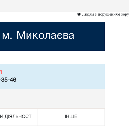
Людям з порушенням зору
 м. Миколаєва
л
-35-46
И ДІЯЛЬНОСТІ
ІНШЕ