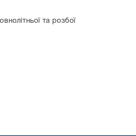
овнолітньої та розбої