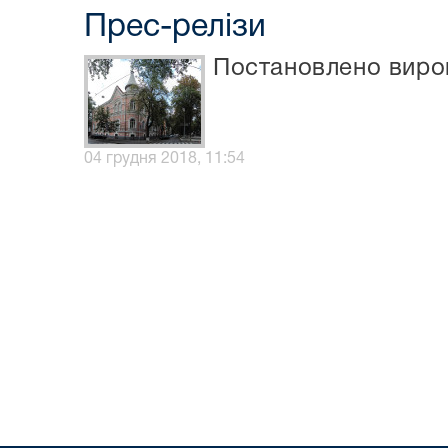
Прес-релізи
Постановлено вирок
04 грудня 2018, 11:54