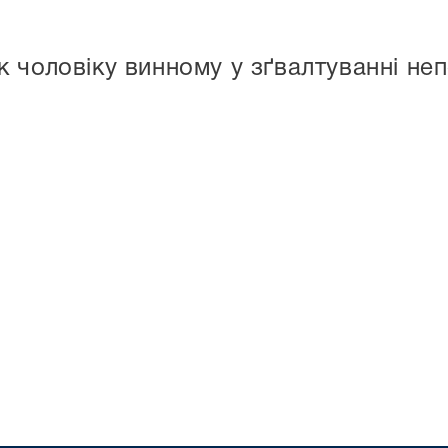
 чоловіку винному у зґвалтуванні неп