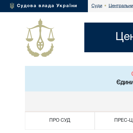
Центральни
Судова влада України
Суди
•
Це
Єдини
ПРО СУД
ПРЕС-Ц