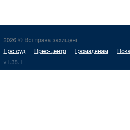
2026 © Всі права захищені
Про суд
Прес-центр
Громадянам
Пока
v1.38.1