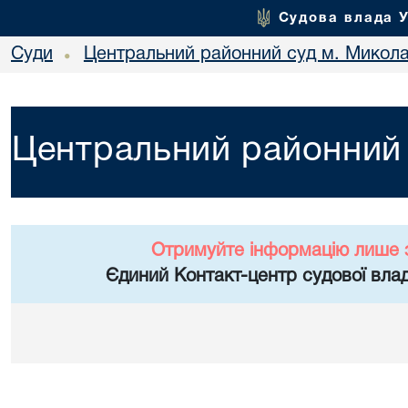
Судова влада 
Суди
Центральний районний суд м. Микол
•
Центральний районний 
Отримуйте інформацію лише 
Єдиний Контакт-центр судової влад