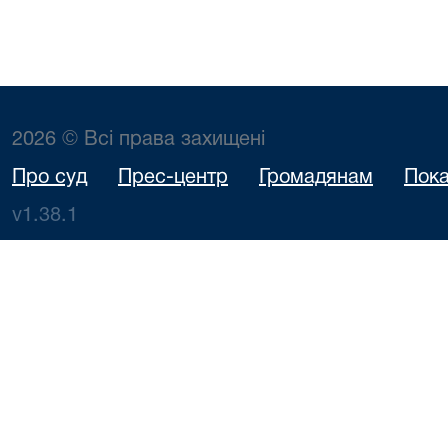
2026 © Всі права захищені
Про суд
Прес-центр
Громадянам
Пока
v1.38.1