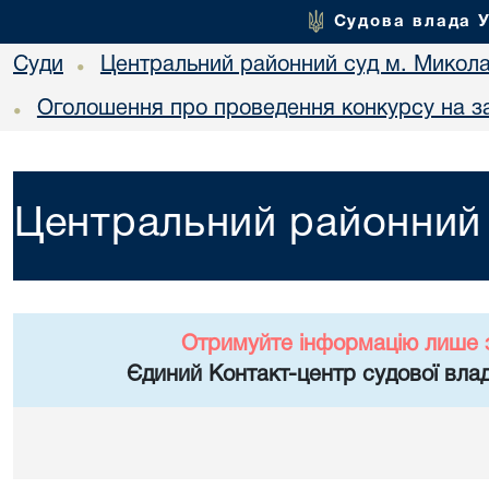
Судова влада 
Суди
Центральний районний суд м. Микол
•
Оголошення про проведення конкурсу на з
•
Центральний районний 
Отримуйте інформацію лише 
Єдиний Контакт-центр судової влад