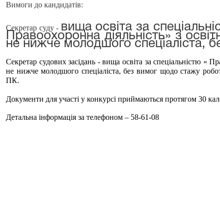
Вимоги до кандидатів:
вища освіта за спеціальні
Секретар суду -
Правоохоронна діяльність» з освіт
не нижче молодшого спеціаліста, б
Секретар судових засідань - вища освіта за спеціальністю « П
не нижче молодшого спеціаліста, без вимог щодо стажу робо
ПК.
Документи для участі у конкурсі приймаються протягом 30 ка
Детальна інформація за телефоном – 58-61-08