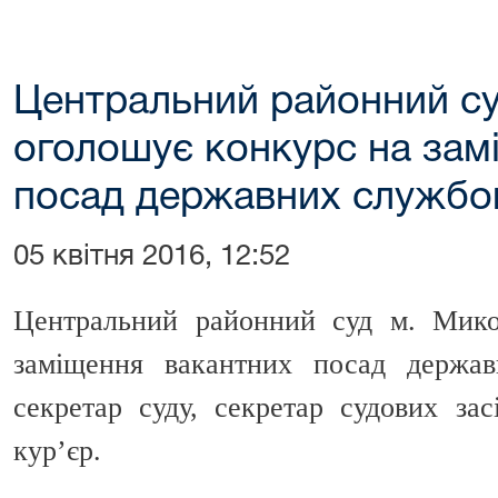
Центральний районний су
оголошує конкурс на зам
посад державних службо
05 квітня 2016, 12:52
Центральний районний суд м. Мико
заміщення вакантних посад держа
секретар суду, секретар судових зас
кур’єр.