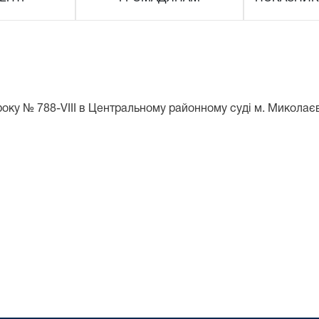
року № 788-VIII в Центральному районному суді м. Миколає