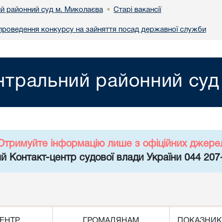
й районний суд м. Миколаєва
Старі вакансії
•
проведення конкурсу на зайняття посад державної служби
нтральний районний суд
Отримуйте інформацію лише з офіційних джере
й Контакт-центр судової влади України 044 207
ЕНТР
ГРОМАДЯНАМ
ПОКАЗНИК