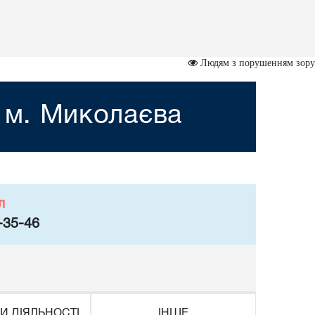
Людям з порушенням зору
 м. Миколаєва
л
-35-46
И ДІЯЛЬНОСТІ
ІНШЕ