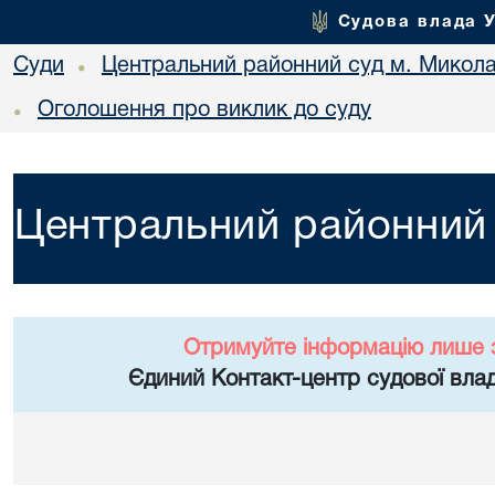
Судова влада 
Суди
Центральний районний суд м. Микол
•
Оголошення про виклик до суду
•
Центральний районний 
Отримуйте інформацію лише 
Єдиний Контакт-центр судової влад