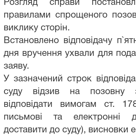
Розгляд справи постанов
правилами спрощеного позов
виклику сторін.
Встановлено відповідачу п`я
дня вручення ухвали для пода
заяву.
У зазначений строк відповід
суду відзив на позовну 
відповідати вимогам ст. 17
письмові та електронні 
доставити до суду), висновки ек