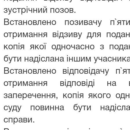
зустрічний позов.
Встановлено позивачу п`я
отримання відзиву для поданн
копія якої одночасно з под
бути надіслана іншим учасник
Встановлено відповідачу п`
отримання відповіді на 
заперечення, копія якого од
суду повинна бути надісл
справи.