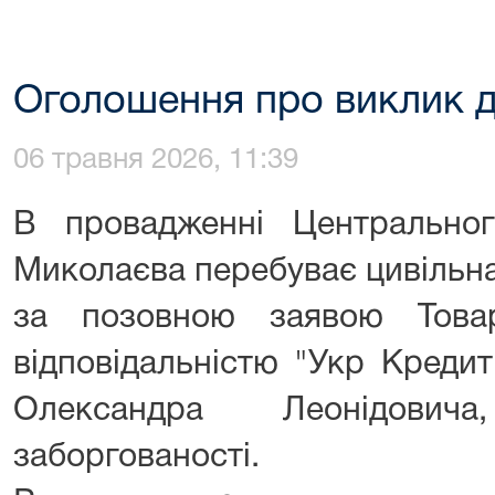
Оголошення про виклик д
06 травня 2026, 11:39
В провадженні Центрально
Миколаєва перебуває цивільн
за позовною заявою Това
відповідальністю "Укр Креди
Олександра Леонідович
заборгованості.