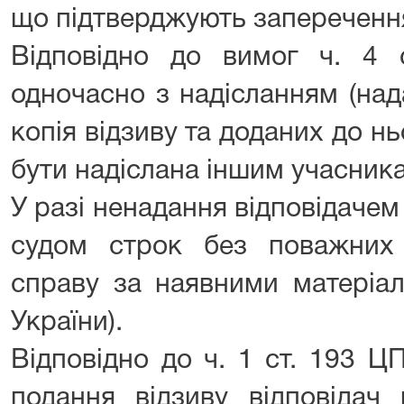
що підтверджують заперечення
Відповідно до вимог ч. 4 
одночасно з надісланням (над
копія відзиву та доданих до н
бути надіслана іншим учасник
У разі ненадання відповідачем
судом строк без поважних
справу за наявними матеріал
України).
Відповідно до ч. 1 ст. 193 Ц
подання відзиву відповідач