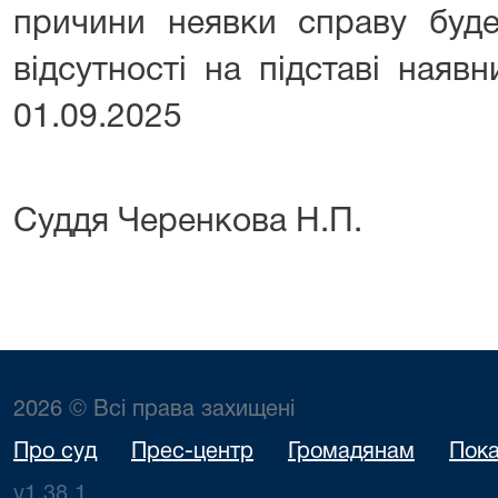
причини неявки справу буде
відсутності на підставі наяв
01.09.2025
Суддя Черенкова Н.П.
2026 © Всі права захищені
Про суд
Прес-центр
Громадянам
Пока
v1.38.1