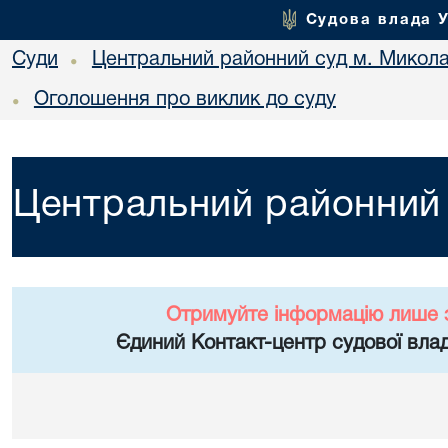
Судова влада 
Суди
Центральний районний суд м. Микол
•
Оголошення про виклик до суду
•
Центральний районний 
Отримуйте інформацію лише 
Єдиний Контакт-центр судової влад