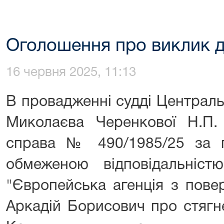
Оголошення про виклик д
16 червня 2025, 11:13
В провадженні судді Централь
Миколаєва Черенкової Н.П. 
справа № 490/1985/25 за 
обмеженою відповідальніст
"Європейська агенція з пове
Аркадій Борисович про стягн